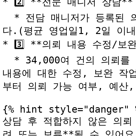
* 2️⃣ **전문 매니저 상담**

  * 전담 매니저가 등록된 의뢰 확인 후 유선 상담을 진행합니
다.(평균 영업일1, 2일 이내)
* 3️⃣ **의뢰 내용 수정/보완
  * 34,000여 건의 의뢰를 경험한 전문 매니저와 함께 의뢰 
내용에 대한 수정, 보완 작
부터 의뢰 가능 여부, 예산,
{% hint style="danger" %
상담 후 적합하지 않은 의뢰
려 또는 보류**될 수 있어요.