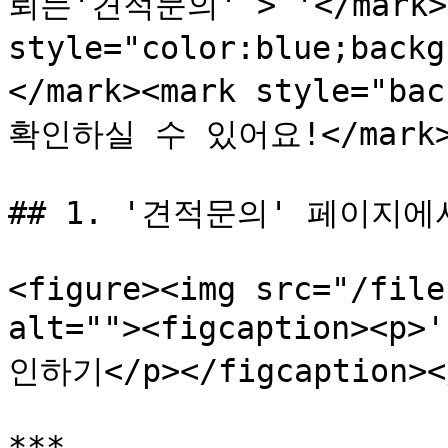
뢰는'견적문의' > '</mark><
style="color:blue;bac
</mark><mark style="ba
확인하실 수 있어요!</mark>
## 1. '견적문의' 페이지
<figure><img src="/file
alt=""><figcaption
인하기</p></figcaption></
***
