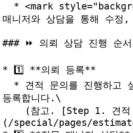
  * <mark style="background-color:yellow;">전문 소싱 
매니저와 상담을 통해 수정, 보
### ⏩ 의뢰 상담 진행 순서

* 1️⃣ **의뢰 등록**

  * 견적 문의를 진행하고 싶은 내용을 자세하게 적어 의뢰를 
등록합니다.\

    (참고. [Step 1. 견적 문의 등록 시작하기]
(/special/pages/estimat