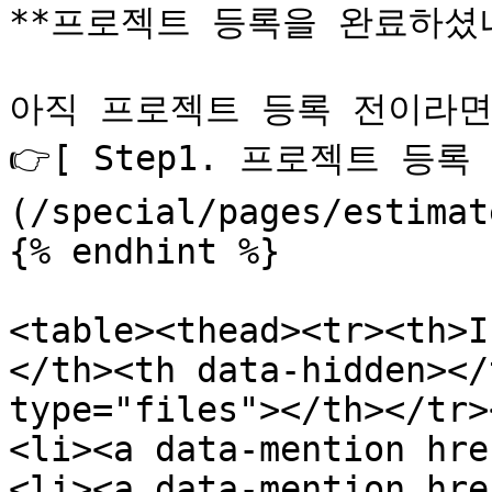
**프로젝트 등록을 완료하셨나요
아직 프로젝트 등록 전이라면 
👉[ Step1. 프로젝트 등
(/special/pages/estimat
{% endhint %}

<table><thead><tr><th>I
</th><th data-hidden></
type="files"></th></tr>
<li><a data-mention hre
<li><a data-mention hre