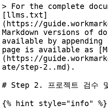
> For the complete docu
[llms.txt]
(https://guide.workmark
Markdown versions of do
available by appending 
page is available as [M
(https://guide.workmark
ate/step-2..md).

# Step 2. 프로젝트 검수 
{% hint style="info" %}
