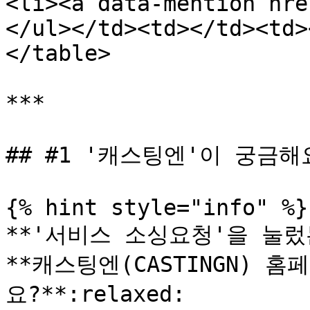
<li><a data-mention hre
</ul></td><td></td><td>
</table>

***

## #1 '캐스팅엔'이 궁금해요
{% hint style="info" %}

**'서비스 소싱요청'을 눌렀는
**캐스팅엔(CASTINGN)
요?**:relaxed:
