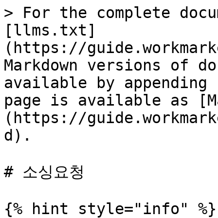
> For the complete docu
[llms.txt]
(https://guide.workmark
Markdown versions of do
available by appending 
page is available as [M
(https://guide.workmark
d).

# 소싱요청

{% hint style="info" %}
