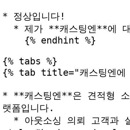
* 정상입니다!

  * 제가 **캐스팅엔**에 대해 더 자세하게 설명드릴게요!

    {% endhint %}

{% tabs %}

{% tab title="캐스팅엔에
* **캐스팅엔**은 견적형 
랫폼입니다.

  * 아웃소싱 의뢰 고객과 실행 업체간의 <mark 