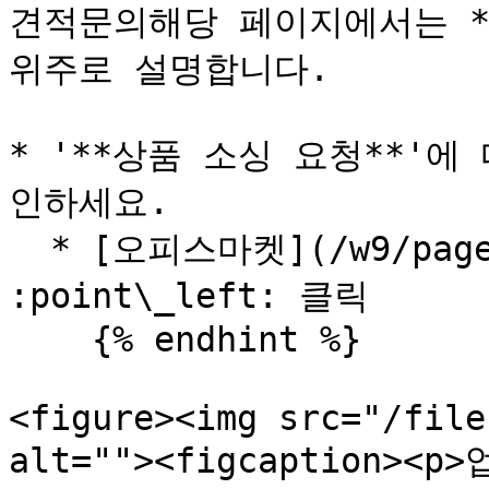
견적문의해당 페이지에서는 **'
위주로 설명합니다.

* '**상품 소싱 요청**'
인하세요.

  * [오피스마켓](/w9/pages/officemarket.md#id-7) 
:point\_left: 클릭

    {% endhint %}

<figure><img src="/file
alt=""><figcaption>