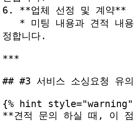
6. **업체 선정 및 계약**

   * 미팅 내용과 견적 내용을 기반으로 최종 수행 업체를 선
정합니다.

***

## #3 서비스 소싱요청 유의
{% hint style="warning" 
**견적 문의 하실 때, 이 점