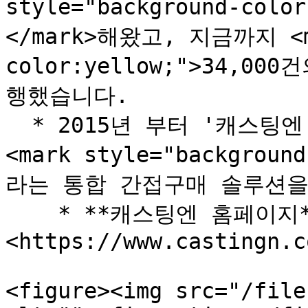
style="background-co
</mark>해왔고, 지금까지 <ma
color:yellow;">34,0
행했습니다.

  * 2015년 부터 '캐스팅엔'을 운영해 온 노하우를 기반으로 
<mark style="backgrou
라는 통합 간접구매 솔루션을 
    * **캐스팅엔 홈페이지** 
<https://www.castingn.co
<figure><img src="/file